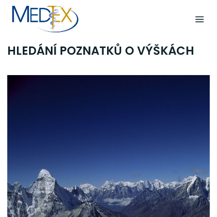
Skip
to
content
HLEDÁNÍ POZNATKŮ O VÝŠKÁCH