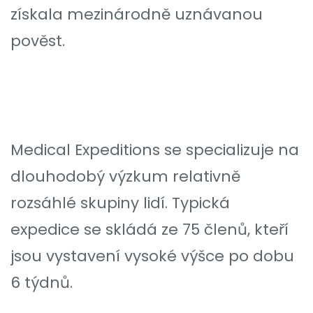
získala mezinárodně uznávanou
pověst.
Medical Expeditions se specializuje na
dlouhodobý výzkum relativně
rozsáhlé skupiny lidí. Typická
expedice se skládá ze 75 členů, kteří
jsou vystavení vysoké výšce po dobu
6 týdnů.