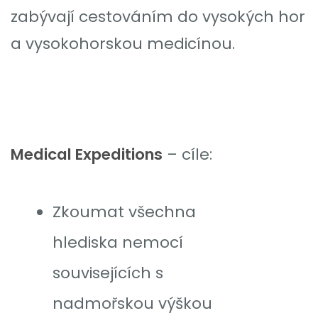
zabývají cestováním do vysokých hor
a vysokohorskou medicínou.
Medical Expeditions
– cíle:
Zkoumat všechna
hlediska nemocí
souvisejících s
nadmořskou výškou