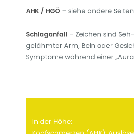
AHK / HGÖ
– siehe andere Seiten
Schlaganfall
– Zeichen sind Seh
gelähmter Arm, Bein oder Gesi
Symptome während einer „Aura“
In der Höhe:
Kopfschmerzen (AHK): Auslöser