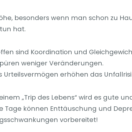
Höhe, besonders wenn man schon zu Hau
tun hat.
ffen sind Koordination und Gleichgewicht
püren weniger Veränderungen.
s Urteilsvermögen erhöhen das Unfallrisi
einem „Trip des Lebens“ wird es gute un
te Tage können Enttäuschung und Depre
ngsschwankungen vorbereitet!