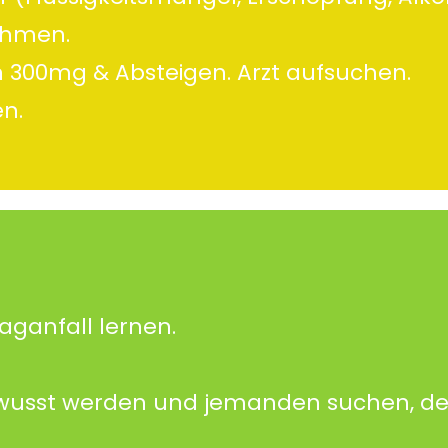
ehmen.
in 300mg & Absteigen. Arzt aufsuchen.
en.
anfall lernen.
wusst werden und jemanden suchen, der