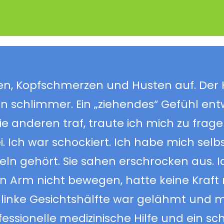
n, Kopfschmerzen und Husten auf. Der
 schlimmer. Ein „ziehendes“ Gefühl ent
ie anderen traf, traute ich mich zu frage
 Ich war schockiert. Ich habe mich selb
ehört. Sie sahen erschrocken aus. Ic
n Arm nicht bewegen, hatte keine Kraft
e linke Gesichtshälfte war gelähmt und 
ofessionelle medizinische Hilfe und ein sc