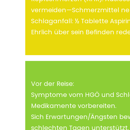
vermeiden—Schmerzmittel n
Schlaganfall: ½ Tablette Aspir
Ehrlich über sein Befinden red
Vor der Reise:
Symptome vom HGÖ und Schlag
Medikamente vorbereiten.
Sich Erwartungen/Ängsten be
schlechten Tagen unterstützt.