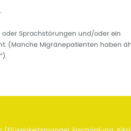
.
- oder Sprachstörungen und/oder ein
cht. (Manche Migränepatienten haben äh
).
 (Flüssigkeitsmangel, Erschöpfung, Alko