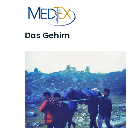
Skip
to
content
Das Gehirn