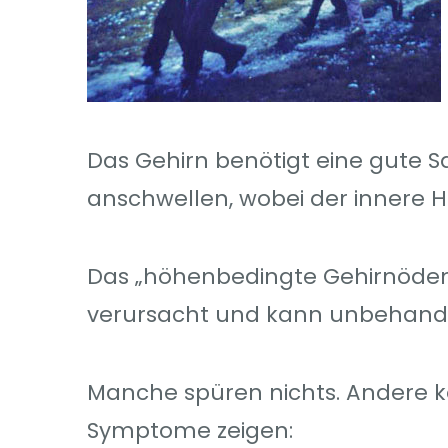
Das Gehirn benötigt eine gute 
anschwellen, wobei der innere Hi
Das „höhenbedingte Gehirnödem
verursacht und kann unbehandel
Manche spüren nichts. Andere k
Symptome zeigen: