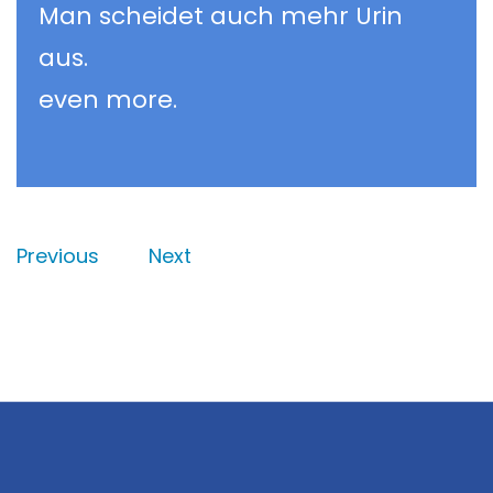
Man scheidet auch mehr Urin
aus.
even more.
Previous
Next