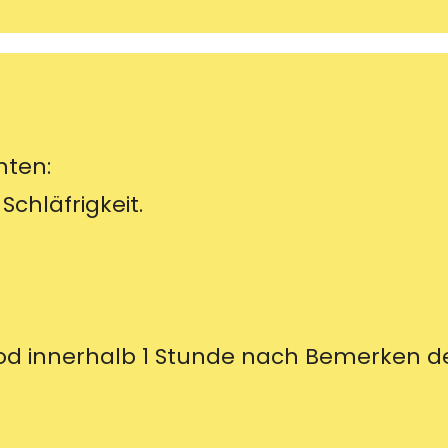
hten:
Schläfrigkeit.
Tod innerhalb 1 Stunde nach Bemerken d