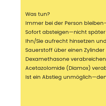
Was tun?
Immer bei der Person bleiben—
Sofort absteigen—nicht spät
Ihn/Sie aufrecht hinsetzen un
Sauerstoff über einen Zylinde
Dexamethasone verabreichen
Acetazolomide (Diamox) verab
Ist ein Abstieg unmöglich—den