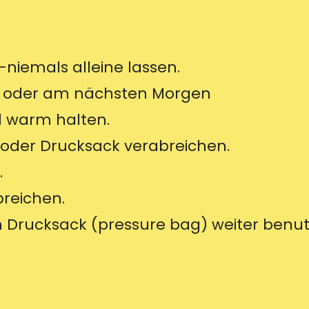
niemals alleine lassen.
er oder am nächsten Morgen
d warm halten.
r oder Drucksack verabreichen.
.
reichen.
 Drucksack (pressure bag) weiter benut