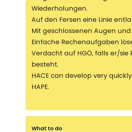
Wiederholungen.
Auf den Fersen eine Linie entl
Mit geschlossenen Augen und
Einfache Rechenaufgaben lös
Verdacht auf HGÖ, falls er/sie 
besteht.
HACE can develop very quickly
HAPE.
What to do