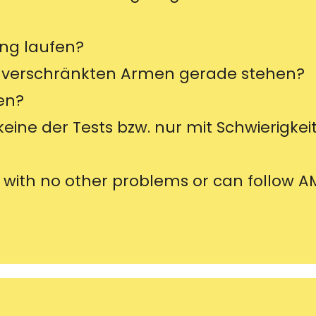
ang laufen?
 verschränkten Armen gerade stehen?
en?
keine der Tests bzw. nur mit Schwierigkei
 with no other problems or can follow 