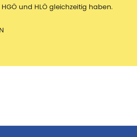
 HGÖ und HLÖ gleichzeitig haben.
EN