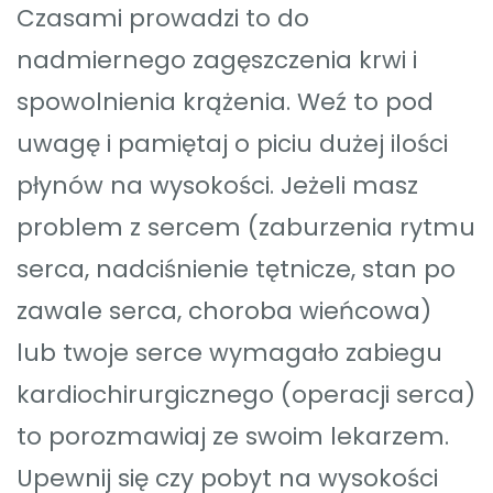
Czasami prowadzi to do
nadmiernego zagęszczenia krwi i
spowolnienia krążenia. Weź to pod
uwagę i pamiętaj o piciu dużej ilości
płynów na wysokości. Jeżeli masz
problem z sercem (zaburzenia rytmu
serca, nadciśnienie tętnicze, stan po
zawale serca, choroba wieńcowa)
lub twoje serce wymagało zabiegu
kardiochirurgicznego (operacji serca)
to porozmawiaj ze swoim lekarzem.
Upewnij się czy pobyt na wysokości