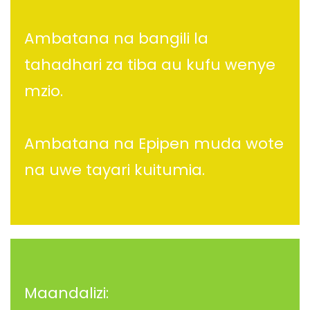
Ambatana na bangili la
tahadhari za tiba au kufu wenye
mzio.
Ambatana na Epipen muda wote
na uwe tayari kuitumia.
Maandalizi: