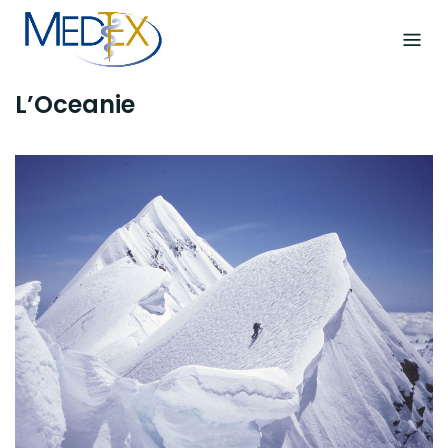
Skip
to
content
L’Oceanie