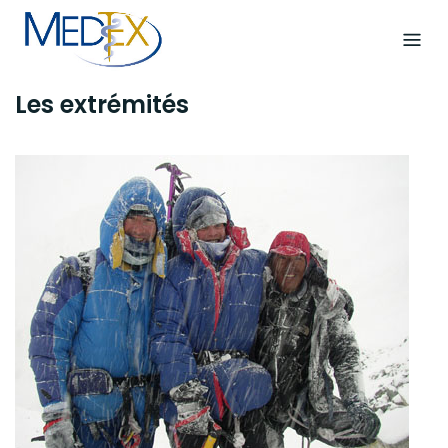
Skip
to
content
Les extrémités