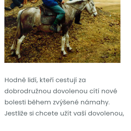
Hodně lidí, kteří cestují za
dobrodružnou dovolenou cítí nové
bolesti během zvýšené námahy.
Jestliže si chcete užít vaší dovolenou,