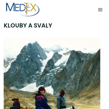
Skip
to
content
KLOUBY A SVALY