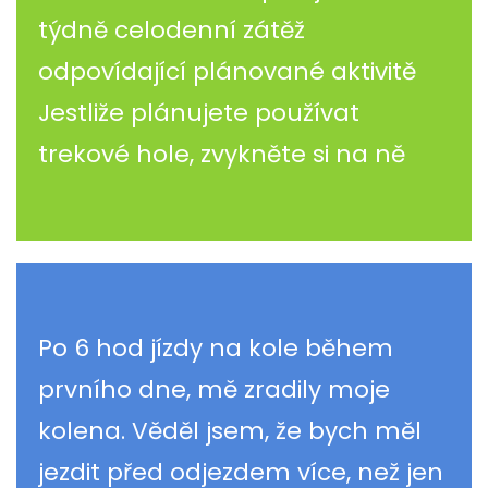
týdně celodenní zátěž
odpovídající plánované aktivitě
Jestliže plánujete používat
trekové hole, zvykněte si na ně
Po 6 hod jízdy na kole během
prvního dne, mě zradily moje
kolena. Věděl jsem, že bych měl
jezdit před odjezdem více, než jen