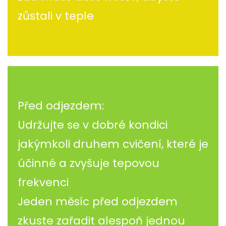
zůstali v teple
Před odjezdem:
Udržujte se v dobré kondici
jakýmkoli druhem cvičení, které je
účinné a zvyšuje tepovou
frekvenci
Jeden měsíc před odjezdem
zkuste zařadit alespoň jednou