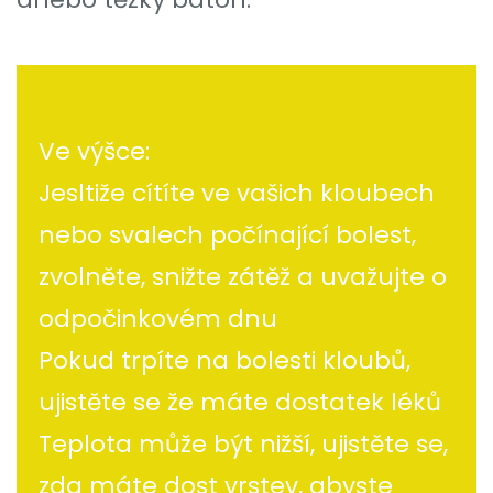
Ve výšce:
Jesltiže cítíte ve vašich kloubech
nebo svalech počínající bolest,
zvolněte, snižte zátěž a uvažujte o
odpočinkovém dnu
Pokud trpíte na bolesti kloubů,
ujistěte se že máte dostatek léků
Teplota může být nižší, ujistěte se,
zda máte dost vrstev, abyste