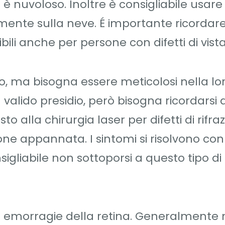
 è nuvoloso. Inoltre è consigliabile usare 
amente sulla neve. É importante ricordar
bili anche per persone con difetti di vista
tto, ma bisogna essere meticolosi nella lo
valido presidio, però bisogna ricordarsi d
sto alla chirurgia laser per difetti di rifraz
ione appannata. I sintomi si risolvono con
igliabile non sottoporsi a questo tipo di
are emorragie della retina. Generalmente