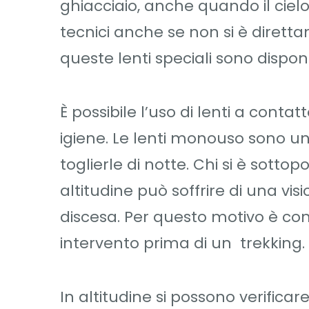
ghiacciaio, anche quando il cielo
tecnici anche se non si è dirett
queste lenti speciali sono disponi
È possibile l’uso di lenti a conta
igiene. Le lenti monouso sono un 
toglierle di notte. Chi si è sottopo
altitudine può soffrire di una vis
discesa. Per questo motivo è cons
intervento prima di un trekking.
In altitudine si possono verific