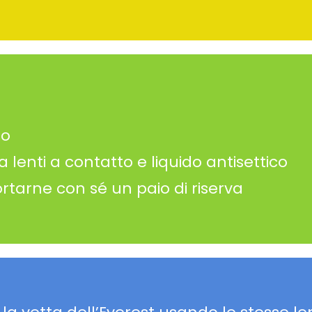
io
 lenti a contatto e liquido antisettico
ortarne con sé un paio di riserva