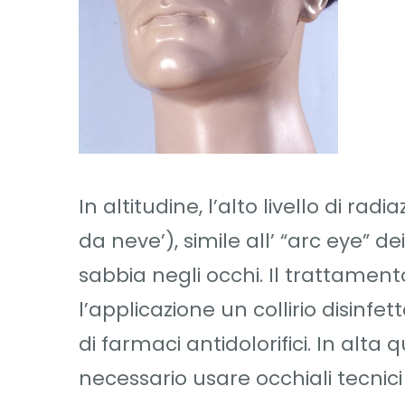
In altitudine, l’alto livello di rad
da neve’), simile all’ “arc eye” d
sabbia negli occhi. Il trattamento
l’applicazione un collirio disinfet
di farmaci antidolorifici. In alta 
necessario usare occhiali tecni