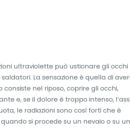
iazioni ultraviolette può ustionare gli occhi
ei saldatori. La sensazione è quella di ave
 consiste nel riposo, coprire gli occhi,
tante e, se il dolore è troppo intenso, l’a
quota, le radiazioni sono così forti che è
ci quando si procede su un nevaio o su u