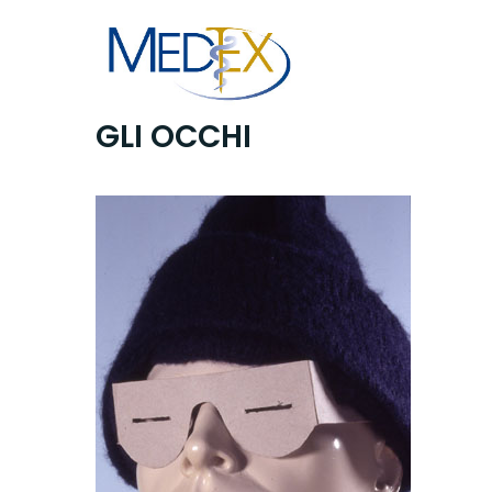
Skip
to
content
GLI OCCHI