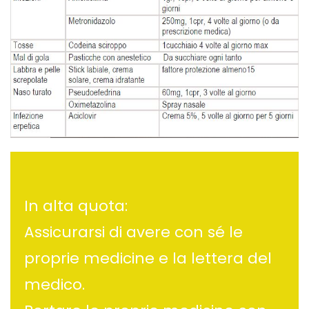
In alta quota:
Assicurarsi di avere con sé le
proprie medicine e la lettera del
medico.