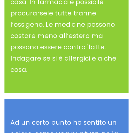
casa. In farmacia è possibile
procurarsele tutte tranne
l’ossigeno. Le medicine possono
costare meno all’estero ma
possono essere contraffatte.
Indagare se si è allergici e a che
cosa.
Ad un certo punto ho sentito un