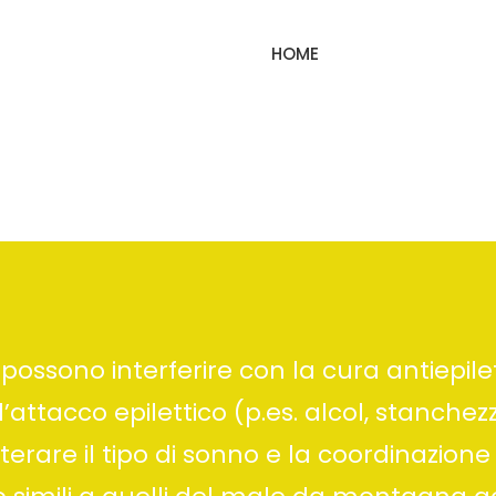
HOME
possono interferire con la cura antiepilet
l’attacco epilettico (p.es. alcol, stanchez
terare il tipo di sonno e la coordinazione