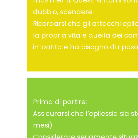
movimenti. Questi sintomi sono
dubbio, scendere.
Ricordarsi che gli attacchi epil
la propria vita e quella dei c
intontita e ha bisogno di riposo
Prima di partire:
Assicurarsi che l’epilessia sia s
mesi).
Considerare seriamente situazi