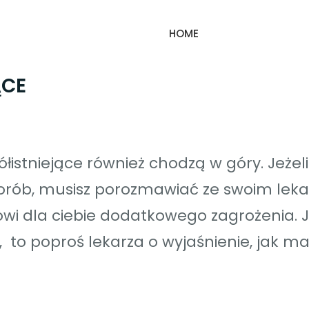
HOME
ĄCE
istniejące również chodzą w góry. Jeżel
horób, musisz porozmawiać ze swoim lek
wi dla ciebie dodatkowego zagrożenia. J
 to poproś lekarza o wyjaśnienie, jak ma