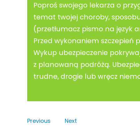
Poproś swojego lekarza o prz
temat twojej choroby, sposob
(przetłumacz pismo na język ang
Przed wykonaniem szczepień po
Wykup ubezpieczenie pokrywają
z planowaną podróżą. Ubezpiec
trudne, drogie lub wręcz niemo
Previous
Next