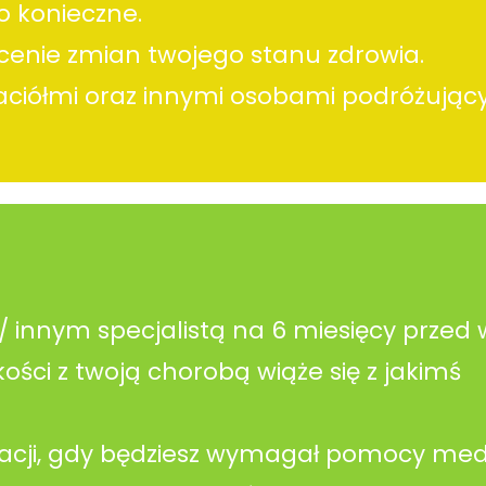
to konieczne.
ocenie zmian twojego stanu zdrowia.
yjaciółmi oraz innymi osobami podróżując
 / innym specjalistą na 6 miesięcy przed
ości z twoją chorobą wiąże się z jakimś
acji, gdy będziesz wymagał pomocy med