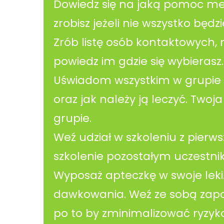
Dowiedz się na jaką pomoc med
zrobisz jeżeli nie wszystko będzi
Zrób listę osób kontaktowych,
powiedz im gdzie się wybierasz.
Uświadom wszystkim w grupie n
oraz jak należy ją leczyć. Tw
grupie.
Weź udział w szkoleniu z pierw
szkolenie pozostałym uczestni
Wyposaż apteczkę w swoje leki
dawkowania. Weź ze sobą zapas 
po to by zminimalizować ryzyko