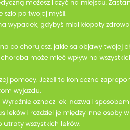
yczną możesz liczyć na miejscu. Zastan
e szło po twojej myśli.
 na wypadek, gdybyś miał kłopoty zdrowo
a co chorujesz, jakie są objawy twojej 
oja choroba może mieć wpływ na wszystkic
szej pomocy. Jeżeli to konieczne zapropon
kom wyjazdu.
. Wyraźnie oznacz leki nazwą i sposobem
leków i rozdziel je między inne osoby w
 utraty wszystkich leków.