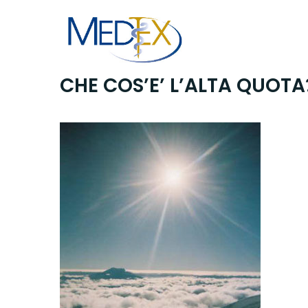
Skip
to
content
CHE COS’E’ L’ALTA QUOTA