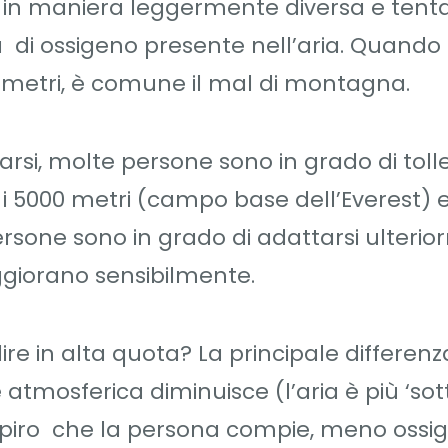
i in maniera leggermente diversa e tenta
à di ossigeno presente nell’aria. Quando 
 metri, è comune il mal di montagna.
rsi, molte persone sono in grado di toll
i 5000 metri (campo base dell’Everest) e
ersone sono in grado di adattarsi ulteri
eggiorano sensibilmente.
re in alta quota? La principale differenz
atmosferica diminuisce (l’aria è più ‘sott
espiro che la persona compie, meno ossi