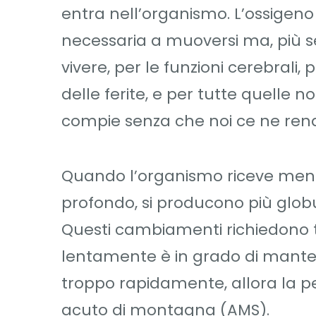
entra nell’organismo. L’ossigeno
necessaria a muoversi ma, più 
vivere, per le funzioni cerebrali, 
delle ferite, e per tutte quelle
compie senza che noi ce ne ren
Quando l’organismo riceve meno os
profondo, si producono più globu
Questi cambiamenti richiedono t
lentamente è in grado di mantene
troppo rapidamente, allora la per
acuto di montagna (AMS).