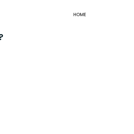
HOME
?