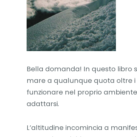
Bella domanda! In questo libro si
mare a qualunque quota oltre i 
funzionare nel proprio ambiente
adattarsi.
L’altitudine incomincia a manifest