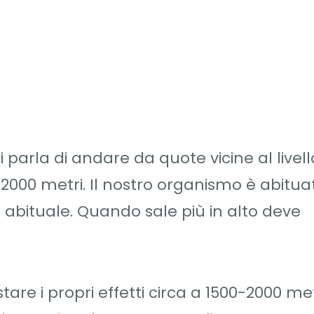
 parla di andare da quote vicine al livell
2000 metri. Il nostro organismo è abitua
 abituale. Quando sale più in alto deve
are i propri effetti circa a 1500-2000 met