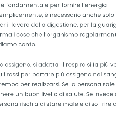
 è fondamentale per fornire l’energia
semplicemente, è necessario anche solo
per il lavoro della digestione, per la guari
 normali cose che l’organismo regolarmen
diamo conto.
sigeno, si adatta. Il respiro si fa più v
li rossi per portare più ossigeno nel san
empo per realizzarsi. Se la persona sale
re un buon livello di salute. Se invece 
sona rischia di stare male e di soffrire 