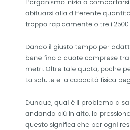
L’organismo inizia a comportars
abituarsi alla differente quantit
troppo rapidamente oltre i 2500
Dando il giusto tempo per adatta
bene fino a quote comprese tra 
metri. Oltre tale quota, poche p
La salute e la capacità fisica p
Dunque, qual è il problema a sali
andando più in alto, la pressione 
questo significa che per ogni r