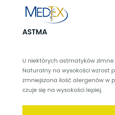
Skip
to
content
ASTMA
U niektórych astmatyków zimne p
Naturalny na wysokości wzrost
zmniejszona ilość alergenów w 
czuje się na wysokości lepiej.