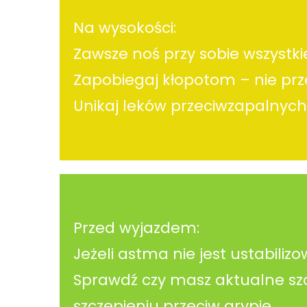
Na wysokości:
Zawsze noś przy sobie wszystki
Zapobiegaj kłopotom – nie przemę
Unikaj leków przeciwzapalnych (
Przed wyjazdem:
Jeżeli astma nie jest ustabiliz
Sprawdź czy masz aktualne szc
szczepieniu przeciw grypie.