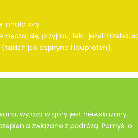
e inhalatory.
czaj się, przyjmuj leki i jeżeli trzeba, s
takich jak aspiryna i ibuprofen).
owana, wyjazd w góry jest niewskazany.
zepienia związane z podróżą. Pomyśl o