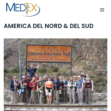
Skip
to
content
AMERICA DEL NORD & DEL SUD