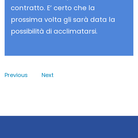
contratto. E’ certo che la
prossima volta gli sarà data la
possibilità di acclimatarsi.
Previous
Next