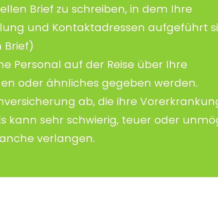
ziellen Brief zu schreiben, in dem Ihre
lung und Kontaktadressen aufgeführt s
 Brief)
he Personal auf der Reise über Ihre
en oder ähnliches gegeben werden.
enversicherung ab, die ihre Vorerkrankun
Es kann sehr schwierig, teuer oder unmög
manche verlangen.