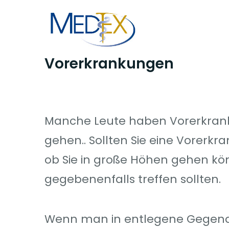
Skip
to
content
Vorerkrankungen
Manche Leute haben Vorerkrank
gehen.. Sollten Sie eine Vorerk
ob Sie in große Höhen gehen k
gegebenenfalls treffen sollten.
Wenn man in entlegene Gegenden