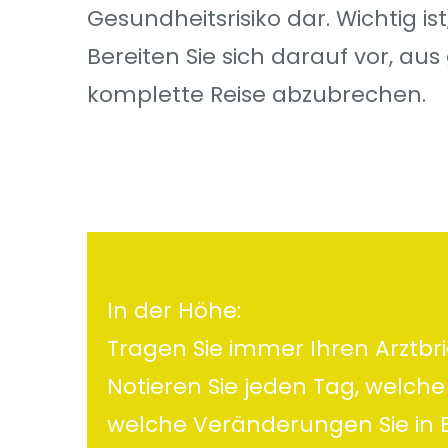
Gesundheitsrisiko dar. Wichtig is
Bereiten Sie sich darauf vor, au
komplette Reise abzubrechen.
In der Höhe:
Tragen Sie immer Ihren Arztbri
Notieren Sie jeden Tag, wel
welche Veränderungen Sie in 