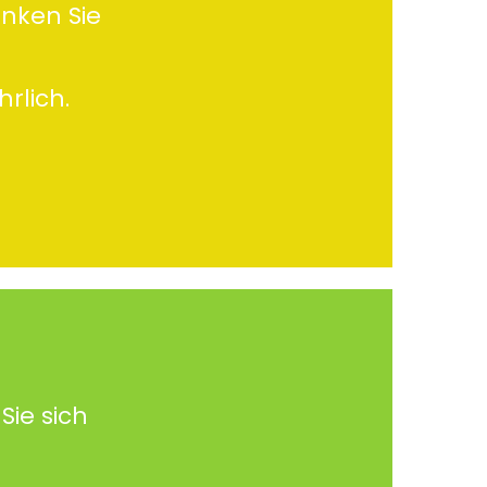
enken Sie
rlich.
Sie sich