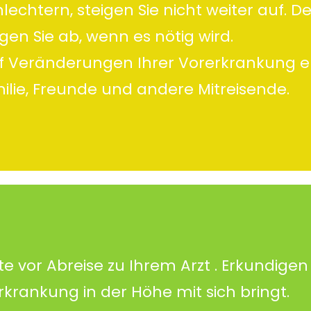
lechtern, steigen Sie nicht weiter auf. D
en Sie ab, wenn es nötig wird.
uf Veränderungen Ihrer Vorerkrankung eh
lie, Freunde und andere Mitreisende.
vor Abreise zu Ihrem Arzt . Erkundigen 
rkrankung in der Höhe mit sich bringt.