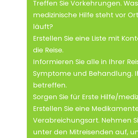
Treffen Sie Vorkehrungen. Was
medizinische Hilfe steht vor O
läuft?
Erstellen Sie eine Liste mit Ko
die Reise.
Informieren Sie alle in Ihrer R
Symptome und Behandlung. Ih
betreffen.
Sorgen Sie für Erste Hilfe/medi
Erstellen Sie eine Medikamen
Verabreichungsart. Nehmen Si
unter den Mitreisenden auf, um