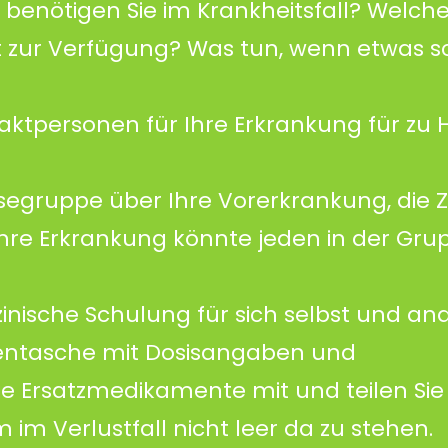
 benötigen Sie im Krankheitsfall? Welch
rt zur Verfügung? Was tun, wenn etwas s
ntaktpersonen für Ihre Erkrankung für zu
eisegruppe über Ihre Vorerkrankung, die 
re Erkrankung könnte jeden in der Gru
zinische Schulung für sich selbst und an
tentasche mit Dosisangaben und
e Ersatzmedikamente mit und teilen Sie
 im Verlustfall nicht leer da zu stehen.