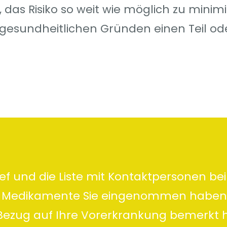
t, das Risiko so weit wie möglich zu minim
s gesundheitlichen Gründen einen Teil od
ef und die Liste mit Kontaktpersonen bei 
che Medikamente Sie eingenommen habe
Bezug auf Ihre Vorerkrankung bemerkt 