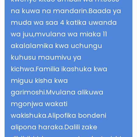
na kuwa na mandarin.Baada ya
muda wa saa 4 katika uwanda
wa juu,mvulana wa miaka 11
akalalamika kwa uchungu
kuhusu maumivu ya
kichwa.Familia ikashuka kwa
miguu kisha kwa
garimoshi.Mvulana alikuwa
mgonjwa wakati
wakishuka.Alipofika bondeni
alipona haraka.Dalili zake