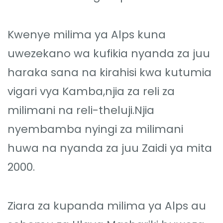
Kwenye milima ya Alps kuna
uwezekano wa kufikia nyanda za juu
haraka sana na kirahisi kwa kutumia
vigari vya Kamba,njia za reli za
milimani na reli-theluji.Njia
nyembamba nyingi za milimani
huwa na nyanda za juu Zaidi ya mita
2000.
Ziara za kupanda milima ya Alps au