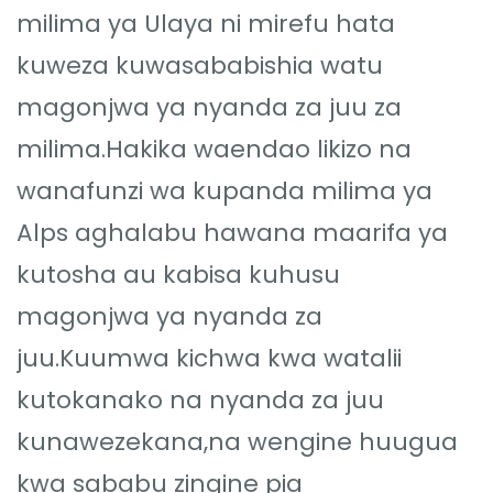
milima ya Ulaya ni mirefu hata
kuweza kuwasababishia watu
magonjwa ya nyanda za juu za
milima.Hakika waendao likizo na
wanafunzi wa kupanda milima ya
Alps aghalabu hawana maarifa ya
kutosha au kabisa kuhusu
magonjwa ya nyanda za
juu.Kuumwa kichwa kwa watalii
kutokanako na nyanda za juu
kunawezekana,na wengine huugua
kwa sababu zingine pia