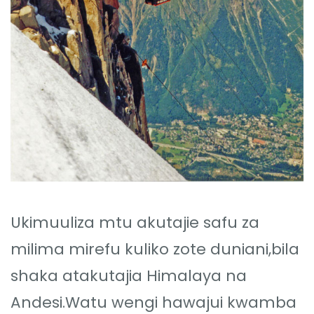
Ukimuuliza mtu akutajie safu za
milima mirefu kuliko zote duniani,bila
shaka atakutajia Himalaya na
Andesi.Watu wengi hawajui kwamba