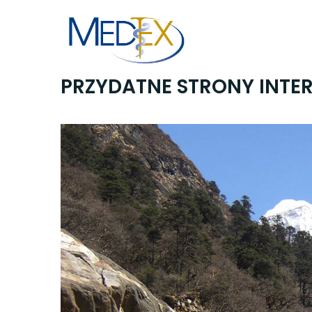
Skip
to
content
PRZYDATNE STRONY INTE