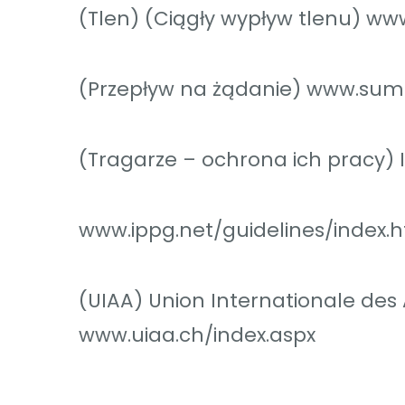
(Tlen) (Ciągły wypływ tlenu) ww
(Przepływ na żądanie) www.su
(Tragarze – ochrona ich pracy) I
www.ippg.net/guidelines/index.
(UIAA) Union Internationale des 
www.uiaa.ch/index.aspx