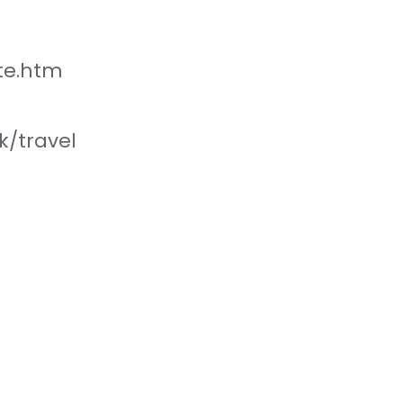
te.htm
k/travel