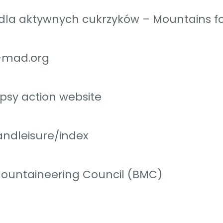
dla aktywnych cukrzyków – Mountains fo
-mad.org
psy action website
andleisure/index
Mountaineering Council (BMC)