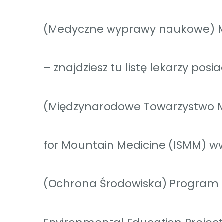
(Medyczne wyprawy naukowe) 
– znajdziesz tu listę lekarzy po
(Międzynarodowe Towarzystwo Me
for Mountain Medicine (ISMM) w
(Ochrona Środowiska) Program