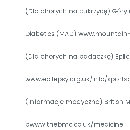
(Dla chorych na cukrzycę) Góry 
Diabetics (MAD) www.mountain
(Dla chorych na padaczkę) Epile
www.epilepsy.org.uk/info/sports
(Informacje medyczne) British 
bwww.thebmc.co.uk/medicine