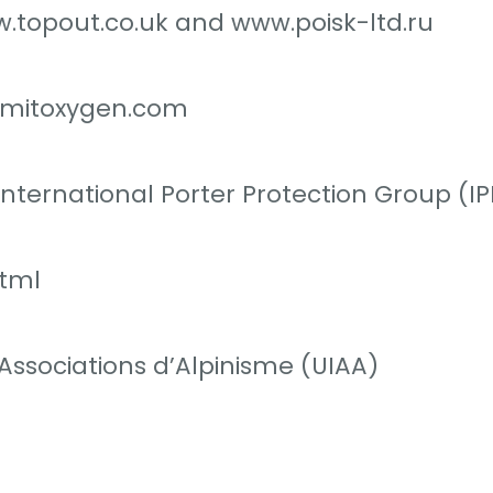
w.topout.co.uk and www.poisk-ltd.ru
mmitoxygen.com
nternational Porter Protection Group (I
html
Associations d’Alpinisme (UIAA)