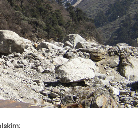
elskim: