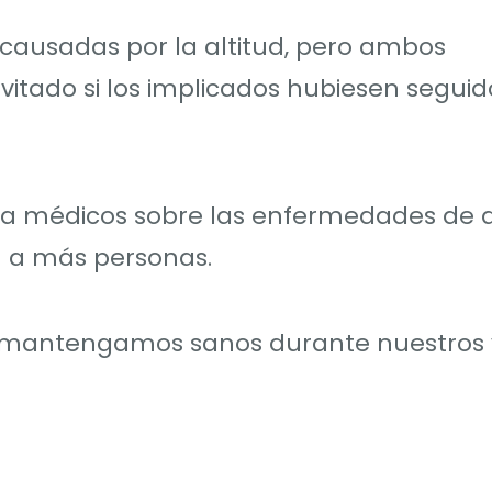
causadas por la altitud, pero ambos
vitado si los implicados hubiesen segui
 a médicos sobre las enfermedades de a
 a más personas.
os mantengamos sanos durante nuestros v