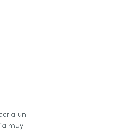
cer a un
bía muy