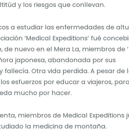
itúd y los riesgos que conllevan.
icos a estudiar las enfermedades de altu
ociación ‘Medical Expeditions’ fué conceb
e, de nuevo en el Mera La, miembros de 
eñora japonesa, abandonada por sus
allecía. Otra vida perdida. A pesar de 
los esfuerzos por educar a viajeros, para
ueda mucho por hacer.
venta, miembros de Medical Expeditions 
studiado la medicina de montaña.