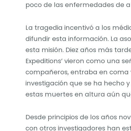
poco de las enfermedades de alt
La tragedia incentivó a los méd
difundir esta información. La as
esta misión. Diez años más tard
Expeditions’ vieron como una s
compañeros, entraba en coma y f
investigación que se ha hecho y 
estas muertes en altura aún q
Desde principios de los años no
con otros investigadores han e