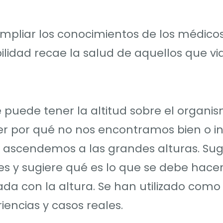
ampliar los conocimientos de los médico
lidad recae la salud de aquellos que vi
ue puede tener la altitud sobre el organi
r por qué no nos encontramos bien o in
scendemos a las grandes alturas. Sug
 y sugiere qué es lo que se debe hacer 
da con la altura. Se han utilizado como
encias y casos reales.