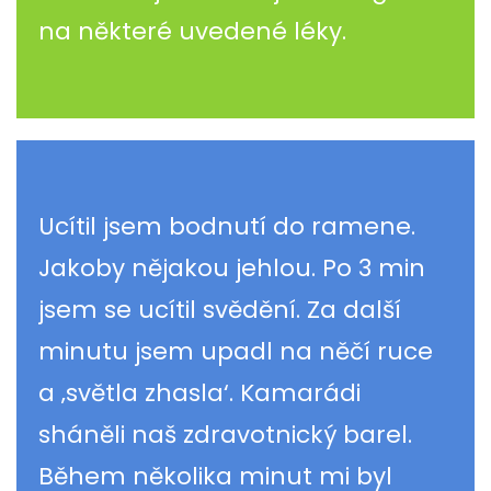
na některé uvedené léky.
Ucítil jsem bodnutí do ramene.
Jakoby nějakou jehlou. Po 3 min
jsem se ucítil svědění. Za další
minutu jsem upadl na něčí ruce
a ‚světla zhasla‘. Kamarádi
sháněli naš zdravotnický barel.
Během několika minut mi byl