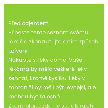
Před odjezdem:
Přineste tento seznam svému
lékaři a zkonzultujte s ním způsob
užívání.
Nakupte si léky doma. Vaše
lékárna by měla veškeré léky
sehnat, kromě kyslíku. Léky v
zahraničí by měli být levnější, ale
mohou být falešné.
Zkontrolujte zda nejste alergičtí