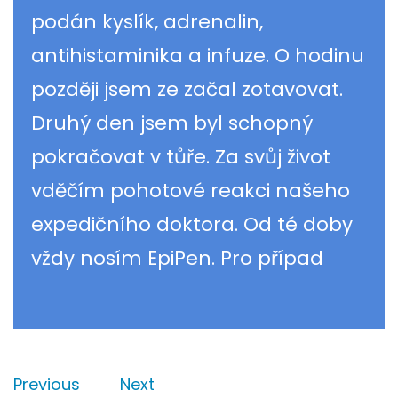
podán kyslík, adrenalin,
antihistaminika a infuze. O hodinu
později jsem ze začal zotavovat.
Druhý den jsem byl schopný
pokračovat v tůře. Za svůj život
vděčím pohotové reakci našeho
expedičního doktora. Od té doby
vždy nosím EpiPen. Pro případ
Previous
Next