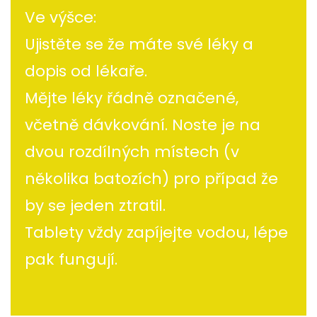
Ve výšce:
Ujistěte se že máte své léky a
dopis od lékaře.
Mějte léky řádně označené,
včetně dávkování. Noste je na
dvou rozdílných místech (v
několika batozích) pro případ že
by se jeden ztratil.
Tablety vždy zapíjejte vodou, lépe
pak fungují.