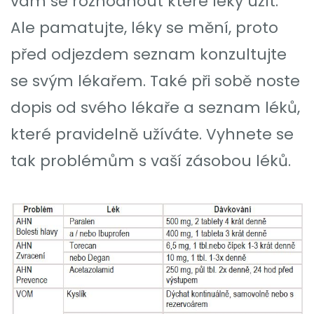
vám se rozhodnout které léky užít.
Ale pamatujte, léky se mění, proto
před odjezdem seznam konzultujte
se svým lékařem. Také při sobě noste
dopis od svého lékaře a seznam léků,
které pravidelně užíváte. Vyhnete se
tak problémům s vaší zásobou léků.