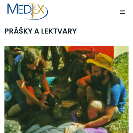
Skip
to
content
PRÁŠKY A LEKTVARY