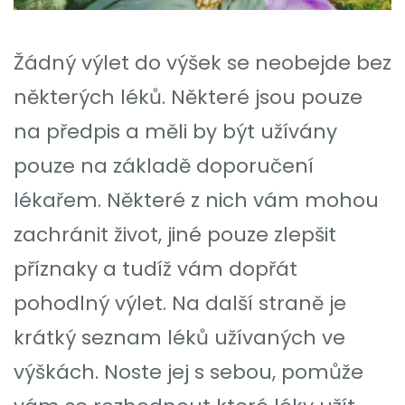
Žádný výlet do výšek se neobejde bez
některých léků. Některé jsou pouze
na předpis a měli by být užívány
pouze na základě doporučení
lékařem. Některé z nich vám mohou
zachránit život, jiné pouze zlepšit
příznaky a tudíž vám dopřát
pohodlný výlet. Na další straně je
krátký seznam léků užívaných ve
výškách. Noste jej s sebou, pomůže