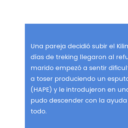
Una pareja decidió subir el Ki
días de treking llegaron al re
marido empezó a sentir dificu
a toser produciendo un espu
(HAPE) y le introdujeron en u
pudo descender con la ayuda d
todo.