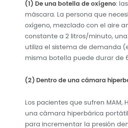
(1)
De una botella de oxígeno
: l
máscara. La persona que necesit
oxígeno, mezclado con el aire amb
constante a 2 litros/minuto, una 
utiliza el sistema de demanda (el
misma botella puede durar de 6
(2)
Dentro de una cámara hiperb
Los pacientes que sufren MAM, 
una cámara hiperbárica portáti
para incrementar la presión dent