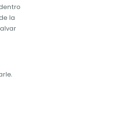
dentro
de la
alvar
rle.