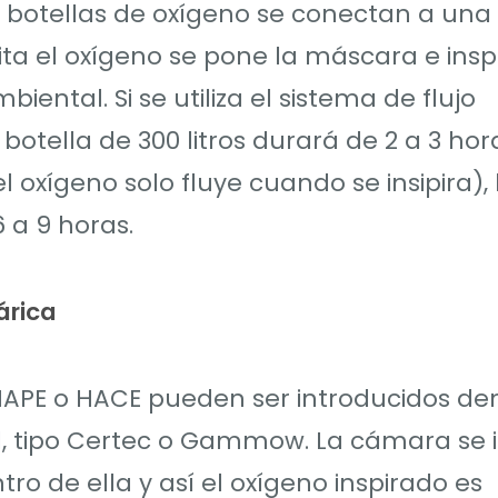
as botellas de oxígeno se conectan a una
a el oxígeno se pone la máscara e inspi
iental. Si se utiliza el sistema de flujo
botella de 300 litros durará de 2 a 3 hora
 oxígeno solo fluye cuando se insipira), 
 a 9 horas.
árica
HAPE o HACE pueden ser introducidos de
l, tipo Certec o Gammow. La cámara se i
ro de ella y así el oxígeno inspirado es