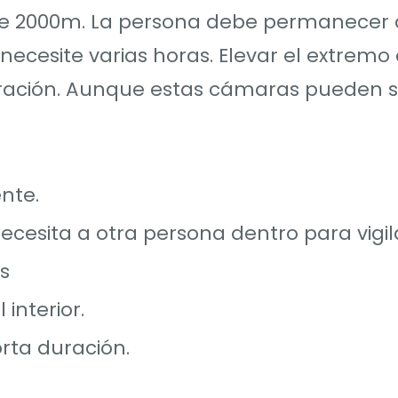
e 2000m. La persona debe permanecer 
ecesite varias horas. Elevar el extremo 
ración. Aunque estas cámaras pueden s
ente.
cesita a otra persona dentro para vigila
s
interior.
rta duración.