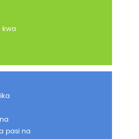
i kwa
ika
 na
 pasi na