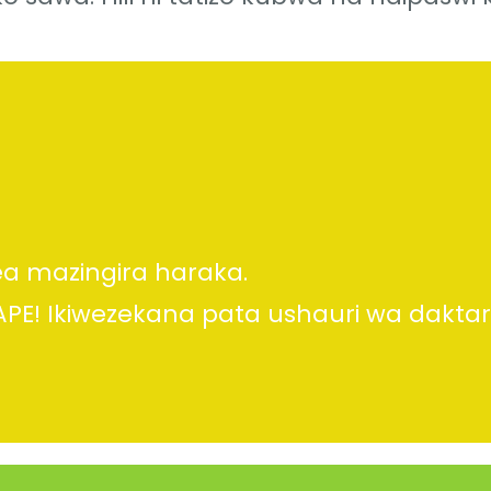
ea mazingira haraka.
 HAPE! Ikiwezekana pata ushauri wa daktar