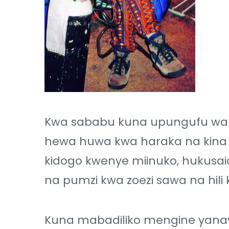
Kwa sababu kuna upungufu wa h
hewa huwa kwa haraka na kina ili
kidogo kwenye miinuko, hukusaid
na pumzi kwa zoezi sawa na hi
Kuna mabadiliko mengine yana