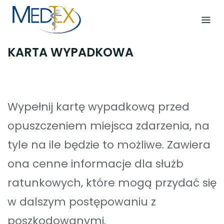
Skip
to
content
KARTA WYPADKOWA
Wypełnij kartę wypadkową przed
opuszczeniem miejsca zdarzenia, na
tyle na ile będzie to możliwe. Zawiera
ona cenne informacje dla służb
ratunkowych, które mogą przydać się
w dalszym postępowaniu z
poszkodowanymi.