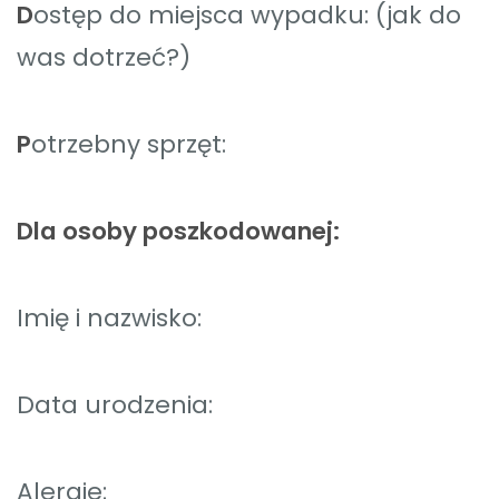
D
ostęp do miejsca wypadku: (jak do
was dotrzeć?)
P
otrzebny sprzęt:
Dla osoby poszkodowanej:
Imię i nazwisko:
Data urodzenia:
Alergie: