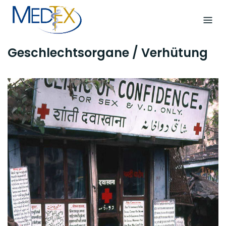
Skip
to
content
Geschlechtsorgane / Verhütung