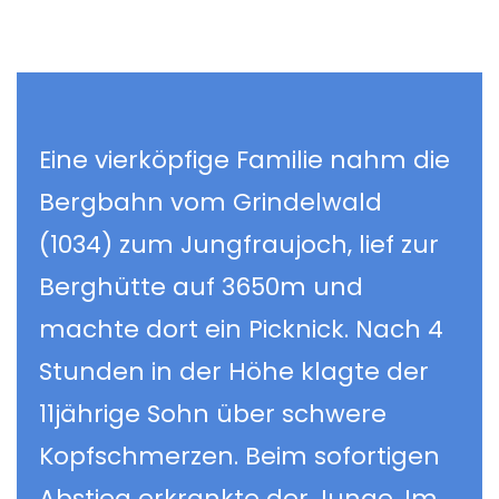
Eine vierköpfige Familie nahm die
Bergbahn vom Grindelwald
(1034) zum Jungfraujoch, lief zur
Berghütte auf 3650m und
machte dort ein Picknick. Nach 4
Stunden in der Höhe klagte der
11jährige Sohn über schwere
Kopfschmerzen. Beim sofortigen
Abstieg erkrankte der Junge. Im