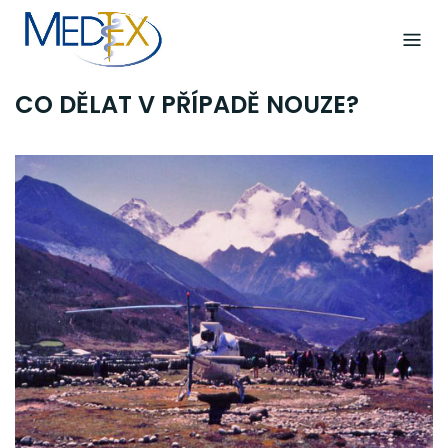
Skip
to
content
CO DĚLAT V PŘÍPADĚ NOUZE?