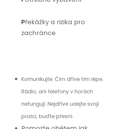
P
řekážky a rizika pro
zachránce
Komunikujte. Čím dříve tím lépe.
Rádio, ani telefony v horách
nefungují. Nejdříve udejte svoji
pozici, buďte přesní.
Pomozte obětem jak