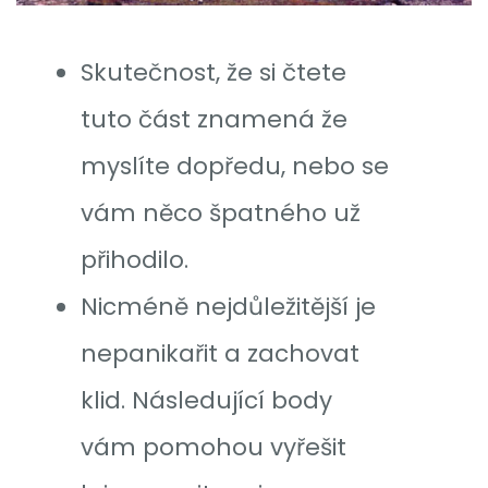
Skutečnost, že si čtete
tuto část znamená že
myslíte dopředu, nebo se
vám něco špatného už
přihodilo.
Nicméně nejdůležitější je
nepanikařit a zachovat
klid. Následující body
vám pomohou vyřešit