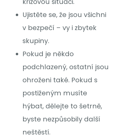
krizovou situaci.
Ujistěte se, že jsou všichni
v bezpečí – vy i zbytek
skupiny.
Pokud je někdo
podchlazený, ostatní jsou
ohroženi také. Pokud s
postiženým musíte
hýbat, dělejte to šetrně,
byste nezpůsobily další
neštěstí.