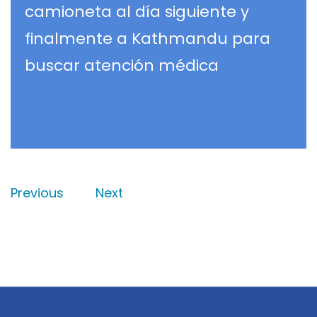
camioneta al día siguiente y
finalmente a Kathmandu para
buscar atención médica
Previous
Next