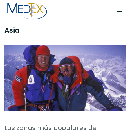
Skip
to
content
Asia
Las zonas más populares de