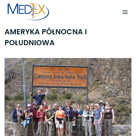
Skip
to
content
AMERYKA PÓŁNOCNA I
POŁUDNIOWA