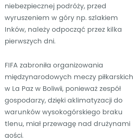
niebezpiecznej podróży, przed
wyruszeniem w góry np. szlakiem
Inków, należy odpocząć przez kilka
pierwszych dni.
FIFA zabroniła organizowania
międzynarodowych meczy piłkarskich
w La Paz w Boliwii, ponieważ zespół
gospodarzy, dzięki aklimatyzacji do
warunków wysokogórskiego braku
tlenu, miał przewagę nad drużynami
gości.