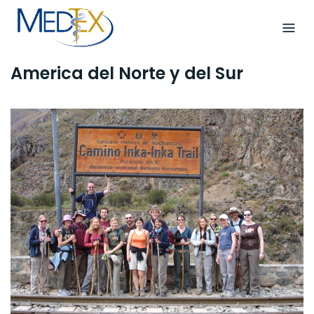
Skip
to
content
America del Norte y del Sur