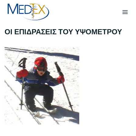
Skip
to
content
ΟΙ ΕΠΙΔΡΑΣΕΙΣ ΤΟΥ ΥΨΟΜΕΤΡΟΥ