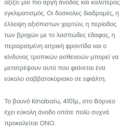
αξίζει μια πιο αργή άνοδος και καλύτερος
εγκλιματισμός. Οι δύσκολες διαδρομές, η
έλλειψη αξιόπιστων χαρτών, η περίοδος
των βροχών με το λασπώδες έδαφος, η
περιορισμένη ιατρική φροντίδα και ο
κίνδυνος τροπικών ασθενειών μπορεί να
μετατρέψουν αυτό που φαίνεται ένα
εύκολο σαββατοκύριακο σε εφιάλτη.
Το βουνό Kinabalu, 4101μ., στο Βόρνεο
έχει εύκολη άνοδο οπότε πολύ συχνά
προκαλείται ΟΝΟ.