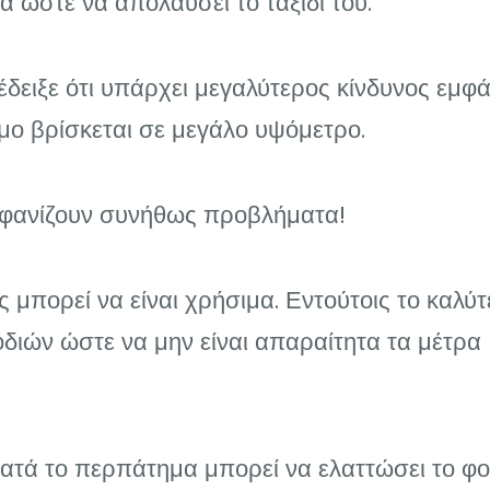
 ώστε να απολαύσει το ταξίδι του.
 έδειξε ότι υπάρχει μεγαλύτερος κίνδυνος εμφ
μο βρίσκεται σε μεγάλο υψόμετρο.
εμφανίζουν συνήθως προβλήματα!
μπορεί να είναι χρήσιμα. Εντούτοις το καλύτ
οδιών ώστε να μην είναι απαραίτητα τα μέτρα
τά το περπάτημα μπορεί να ελαττώσει το φο