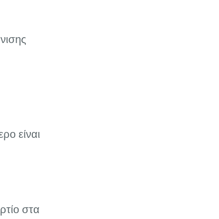
άνισης
ερο είναι
ρτίο στα