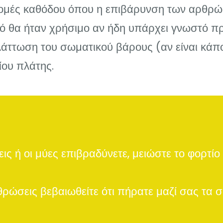
δρομές καθόδου όπου η επιβάρυνση των αρθρ
υτό θα ήταν χρήσιμο αν ήδη υπάρχει γνωστό 
λάττωση του σωματικού βάρους (αν είναι κάπ
ίου πλάτης.
ς ή οι μύες επιβραδύνετε, μειώστε το φορτίο 
ρώσεις βεβαιωθείτε ότι πήρατε μαζί σας τα 