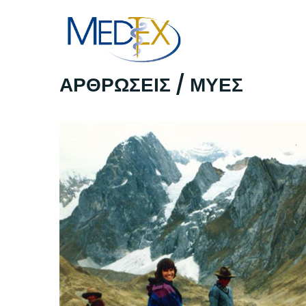
Skip
to
content
ΑΡΘΡΩΣΕΙΣ / ΜΥΕΣ