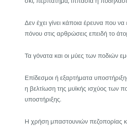
σκι, περπάτημα, ιππασία ή ποδηλασία
Δεν έχει γίνει κάποια έρευνα που να
πόνου στις αρθρώσεις επειδή το άτο
Τα γόνατα και οι μύες των ποδιών 
Επίδεσμοι ή εξαρτήματα υποστήριξης 
η βελτίωση της μυϊκής ισχύος των π
υποστήριξης.
Η χρήση μπαστουνιών πεζοπορίας κα