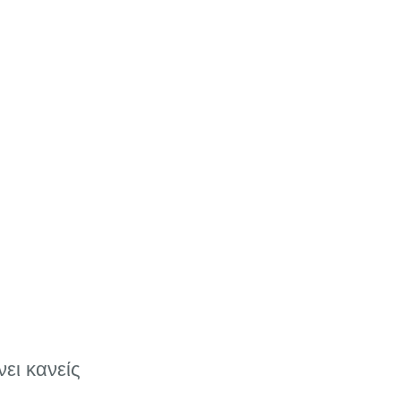
ει κανείς