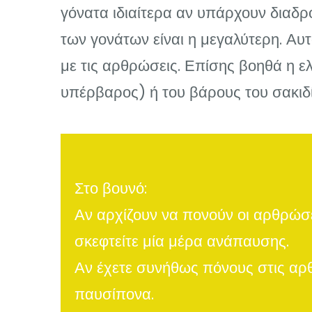
γόνατα ιδιαίτερα αν υπάρχουν δια
των γονάτων είναι η μεγαλύτερη. Α
με τις αρθρώσεις. Επίσης βοηθά η ε
υπέρβαρος) ή του βάρους του σακιδ
Στο βουνό:
Αν αρχίζουν να πονούν οι αρθρώσει
σκεφτείτε μία μέρα ανάπαυσης.
Αν έχετε συνήθως πόνους στις αρθ
παυσίπονα.